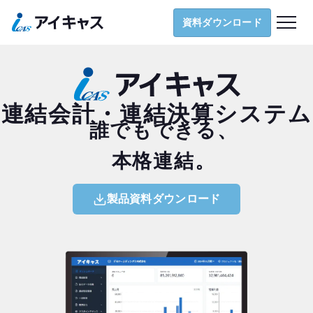
導入支援
資料ダウンロード
ナレッジ
お役立ち資料
お知らせ
連結会計・連結決算システム
誰でもできる、
お問い合わせ
本格連結。
資料ダウンロード
製品資料ダウンロード