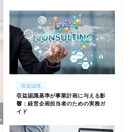
収益認識
収益認識基準が事業計画に与える影
響：経営企画担当者のための実務ガ
イド