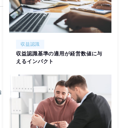
収益認識
収益認識基準の適用が経営数値に与
えるインパクト
指