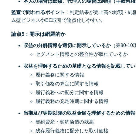
本人の場合は総額、代理人の場合は純額（手数料相
監査で問われるポイント
：判定結果が売上高の総額・純
ム型ビジネスやEC取引で論点化しやすい。
論点5：開示は網羅的か
収益の分解情報を適切に開示しているか
（第80-10
セグメント情報との整合性が取れているか
収益を理解するための基礎となる情報を記載してい
履行義務に関する情報
取引価格の算定に関する情報
履行義務への配分に関する情報
履行義務の充足時期に関する情報
当期及び翌期以降の収益金額を理解するための情報
契約資産・契約負債の残高
残存履行義務に配分した取引価格