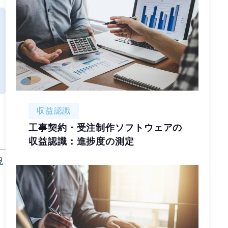
収益認識
工事契約・受注制作ソフトウェアの
収益認識：進捗度の測定
見