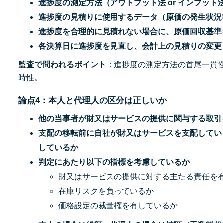
進捗度の測定方法（アウトプット法 or インプッ
進捗度の見積りに使用するデータ（原価の発生状況
進捗度を合理的に見積れない場合に、原価回収基準
各決算日に進捗度を見直し、会計上の見積りの変更
監査で問われるポイント
：進捗度の測定方法の首尾一貫
時性。
論点4：本人と代理人の区分は正しいか
他の当事者が財又はサービスの提供に関与する取引
支配の移転前に自社が財又はサービスを支配してい
しているか
判定にあたり以下の指標を考慮しているか
財又はサービスの提供に対する主たる責任を
在庫リスクを負っているか
価格設定の裁量権を有しているか