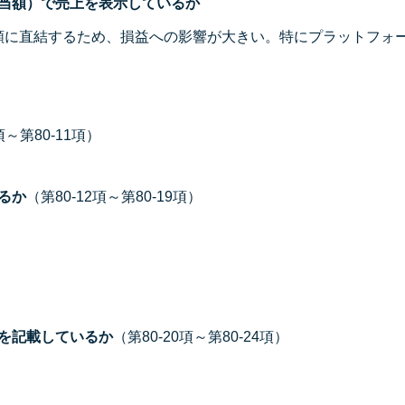
当額）で売上を表示しているか
額に直結するため、損益への影響が大きい。特にプラットフォ
項～第80-11項）
るか
（第80-12項～第80-19項）
を記載しているか
（第80-20項～第80-24項）