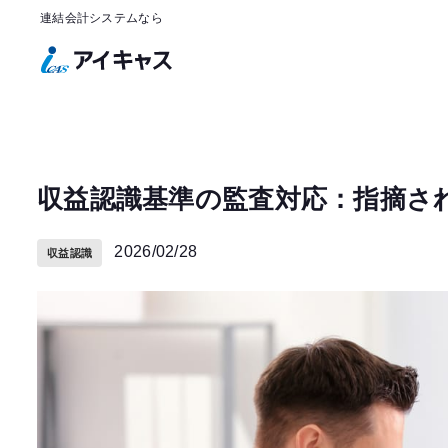
連結会計システムなら
収益認識基準の監査対応：指摘さ
2026/02/28
収益認識