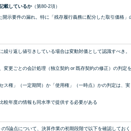
記載しているか
（第80-2項）
れた開示要件の漏れ。特に「残存履行義務に配分した取引価格」
に繰り返し値引きしている場合は変動対価として認識すべき。
変更ごとの会計処理（独立契約 or 既存契約の修正）の判定
セス権」（一定期間）か「使用権」（一時点）かの判定は、実
比較年度の情報も同水準で提供する必要がある
トの5論点について、決算作業の初期段階で以下を確認しておく