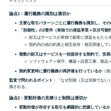
チェックリスト
論点1：履行義務の識別は適切か
主要な取引パターンごとに履行義務を識別し、その
「別個性」の2要件（単独での便益享受＋区分可能
財又はサービスが単独で顧客に便益をもたら
契約内の他の約束と相互依存・相互関連して
複数の財又はサービスを一括提供する契約で、安易
ソフトウェア＋保守、機器＋設置工事、製品
契約変更時に履行義務の再評価を行っているか
（第
監査で問われるポイント
：「なぜ別個（又は別個でない
摘される。
論点2：変動対価の見積りと制限は適切か
変動対価が存在する取引を網羅的に把握しているか