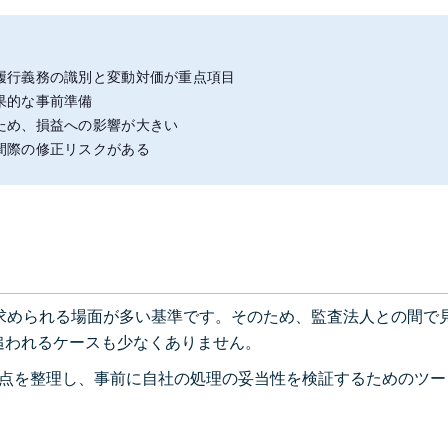
履行義務の識別と変動対価が重点項目
果的な事前準備
ため、損益への影響が大きい
間際の修正リスクがある
求められる場面が多い基準です。そのため、監査法人との間で
追われるケースも少なくありません。
論点を整理し、事前に自社の処理の妥当性を検証するためのツー