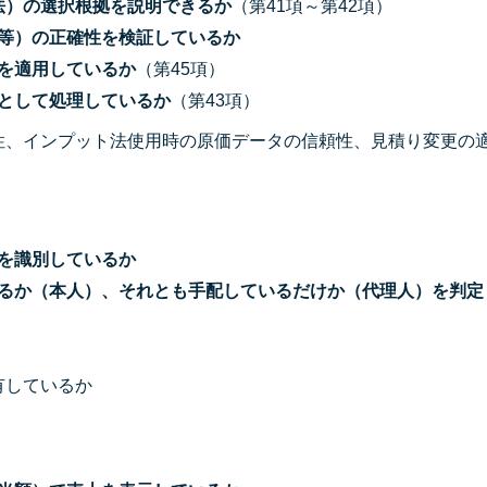
ト法）の選択根拠を説明できるか
（第41項～第42項）
等）の正確性を検証しているか
を適用しているか
（第45項）
として処理しているか
（第43項）
性、インプット法使用時の原価データの信頼性、見積り変更の
を識別しているか
るか（本人）、それとも手配しているだけか（代理人）を判定
有しているか