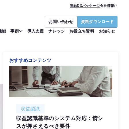
連結DXパッケージ
会社情報
お問い合わせ
資料ダウンロード
機能
事例
導入支援
ナレッジ
お役立ち資料
お知らせ
おすすめコンテンツ
収益認識
収益認識基準のシステム対応：情シ
スが押さえるべき要件