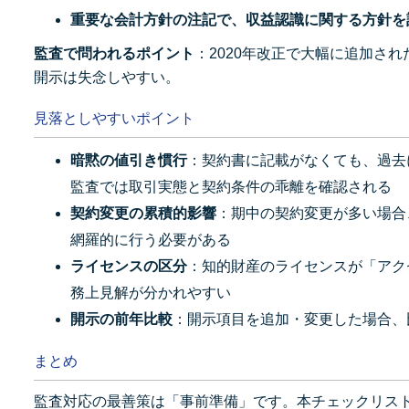
重要な会計方針の注記で、収益認識に関する方針を
監査で問われるポイント
：2020年改正で大幅に追加さ
開示は失念しやすい。
見落としやすいポイント
暗黙の値引き慣行
：契約書に記載がなくても、過去
監査では取引実態と契約条件の乖離を確認される
契約変更の累積的影響
：期中の契約変更が多い場合、
網羅的に行う必要がある
ライセンスの区分
：知的財産のライセンスが「アク
務上見解が分かれやすい
開示の前年比較
：開示項目を追加・変更した場合、
まとめ
監査対応の最善策は「事前準備」です。本チェックリス