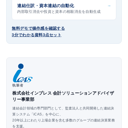
→
連結仕訳・資本連結の自動化
内部取引消去や投資と資本の相殺消去を自動生成
無料デモで操作感を確認する
3分でわかる資料3点セット
執筆者
株式会社インプレス 会計ソリューションアドバイザ
リー事業部
連結会計領域の専門部門として、監査法人と共同開発した連結決
算システム「iCAS」を中心に、
20年以上にわたり上場企業を含む多数のグループの連結決算業務
を支援。