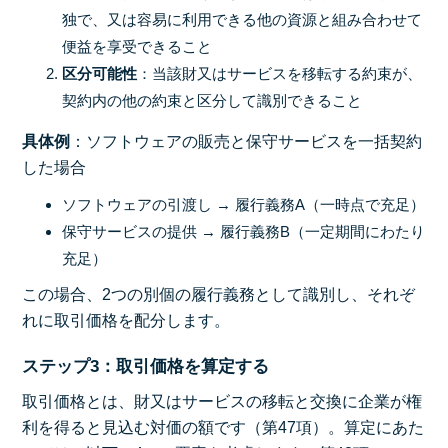
独で、又は容易に利用できる他の資源と組み合わせて
便益を享受できること
区分可能性
：当該財又はサービスを移転する約束が、
契約内の他の約束と区分して識別できること
具体例
：ソフトウェアの販売と保守サービスを一括契約
した場合
ソフトウェアの引渡し → 履行義務A（一時点で充足）
保守サービスの提供 → 履行義務B（一定期間にわたり
充足）
この場合、2つの別個の履行義務として識別し、それぞ
れに取引価格を配分します。
ステップ3：取引価格を算定する
取引価格とは、財又はサービスの移転と交換に企業が権
利を得ると見込む対価の額です（第47項）。算定にあた