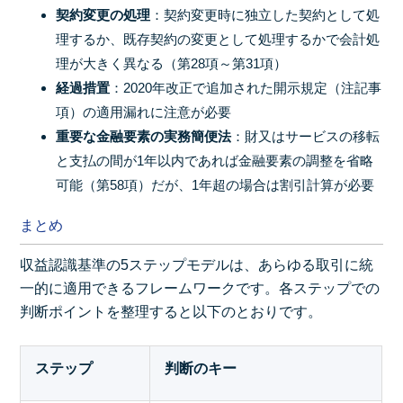
契約変更の処理
：契約変更時に独立した契約として処
理するか、既存契約の変更として処理するかで会計処
理が大きく異なる（第28項～第31項）
経過措置
：2020年改正で追加された開示規定（注記事
項）の適用漏れに注意が必要
重要な金融要素の実務簡便法
：財又はサービスの移転
と支払の間が1年以内であれば金融要素の調整を省略
可能（第58項）だが、1年超の場合は割引計算が必要
まとめ
収益認識基準の5ステップモデルは、あらゆる取引に統
一的に適用できるフレームワークです。各ステップでの
判断ポイントを整理すると以下のとおりです。
ステップ
判断のキー