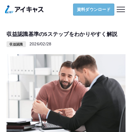
導入支援
資料ダウンロード
ナレッジ
お役立ち資料
収益認識基準の5ステップをわかりやすく解説
お知らせ
2026/02/28
収益認識
お問い合わせ
資料ダウンロード