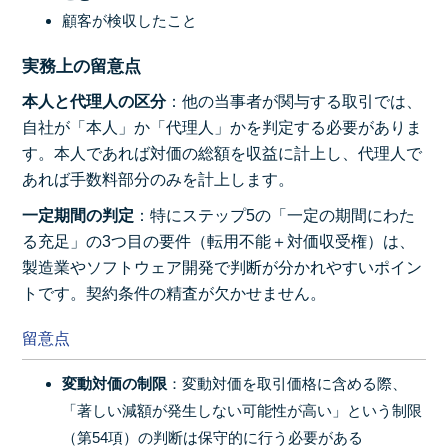
顧客が検収したこと
実務上の留意点
本人と代理人の区分
：他の当事者が関与する取引では、
自社が「本人」か「代理人」かを判定する必要がありま
す。本人であれば対価の総額を収益に計上し、代理人で
あれば手数料部分のみを計上します。
一定期間の判定
：特にステップ5の「一定の期間にわた
る充足」の3つ目の要件（転用不能＋対価収受権）は、
製造業やソフトウェア開発で判断が分かれやすいポイン
トです。契約条件の精査が欠かせません。
留意点
変動対価の制限
：変動対価を取引価格に含める際、
「著しい減額が発生しない可能性が高い」という制限
（第54項）の判断は保守的に行う必要がある