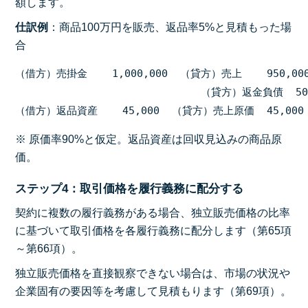
額します。
仕訳例
：商品100万円を販売、返品率5%と見積もった場
合
（借方）売掛金    1,000,000  （貸方）売上    950,000
                              （貸方）返金負債  50,
※ 原価率90%と仮定。返品資産は回収見込みの商品原
価。
ステップ4：取引価格を履行義務に配分する
契約に複数の履行義務がある場合、独立販売価格の比率
に基づいて取引価格を各履行義務に配分します（第65項
～第66項）。
独立販売価格を直接観察できない場合は、市場の状況や
企業固有の要因等を考慮して見積もります（第69項）。