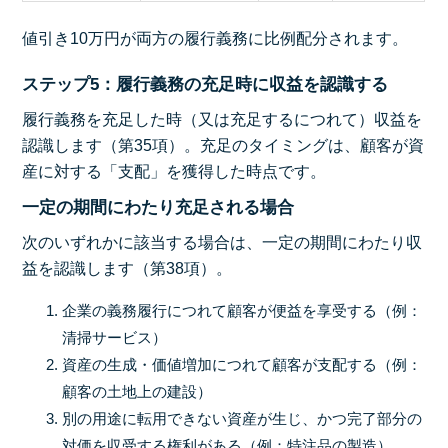
値引き10万円が両方の履行義務に比例配分されます。
ステップ5：履行義務の充足時に収益を認識する
履行義務を充足した時（又は充足するにつれて）収益を
認識します（第35項）。充足のタイミングは、顧客が資
産に対する「支配」を獲得した時点です。
一定の期間にわたり充足される場合
次のいずれかに該当する場合は、一定の期間にわたり収
益を認識します（第38項）。
企業の義務履行につれて顧客が便益を享受する（例：
清掃サービス）
資産の生成・価値増加につれて顧客が支配する（例：
顧客の土地上の建設）
別の用途に転用できない資産が生じ、かつ完了部分の
対価を収受する権利がある（例：特注品の製造）