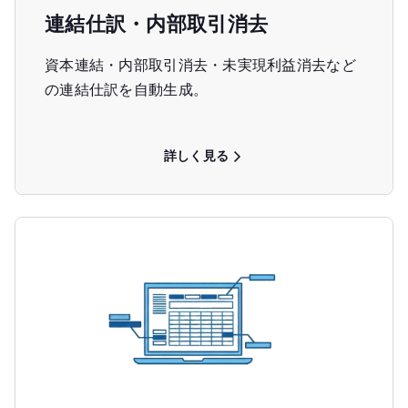
連結仕訳・内部取引消去
資本連結・内部取引消去・未実現利益消去など
の連結仕訳を自動生成。
詳しく見る