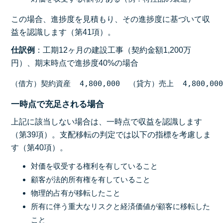
この場合、進捗度を見積もり、その進捗度に基づいて収
益を認識します（第41項）。
仕訳例
：工期12ヶ月の建設工事（契約金額1,200万
円）、期末時点で進捗度40%の場合
一時点で充足される場合
上記に該当しない場合は、一時点で収益を認識します
（第39項）。支配移転の判定では以下の指標を考慮しま
す（第40項）。
対価を収受する権利を有していること
顧客が法的所有権を有していること
物理的占有が移転したこと
所有に伴う重大なリスクと経済価値が顧客に移転した
こと