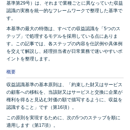
基準第29号）は、それまで業種ごとに異なっていた収益
認識の実務を統一的なフレームワークで整理した基準で
す。
本基準の最大の特徴は、すべての収益認識を「5つのス
テップ」で処理するモデルを採用している点にありま
す。この記事では、各ステップの内容を仕訳例や具体例
を交えて解説し、経理担当者が日常業務で迷いやすいポ
イントを整理します。
概要
収益認識基準の基本原則は、「約束した財又はサービス
の顧客への移転を、当該財又はサービスと交換に企業が
権利を得ると見込む対価の額で描写するように、収益を
認識すること」です（第16項）。
この原則を実現するために、次の5つのステップを順に
適用します（第17項）。