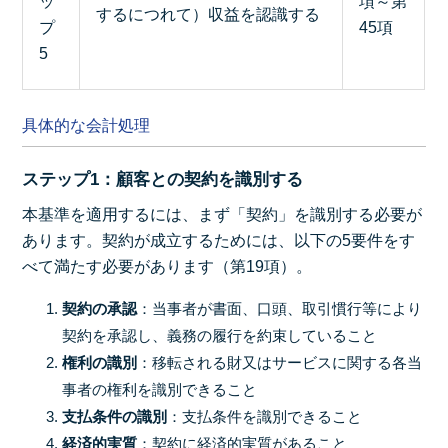
ッ
項～第
するにつれて）収益を認識する
プ
45項
5
具体的な会計処理
ステップ1：顧客との契約を識別する
本基準を適用するには、まず「契約」を識別する必要が
あります。契約が成立するためには、以下の5要件をす
べて満たす必要があります（第19項）。
契約の承認
：当事者が書面、口頭、取引慣行等により
契約を承認し、義務の履行を約束していること
権利の識別
：移転される財又はサービスに関する各当
事者の権利を識別できること
支払条件の識別
：支払条件を識別できること
経済的実質
：契約に経済的実質があること