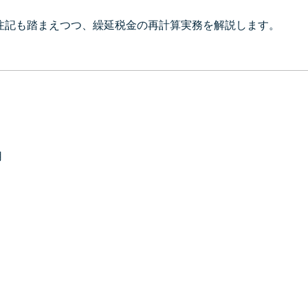
注記も踏まえつつ、繰延税金の再計算実務を解説します。



