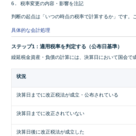
判断の起点は「いつの時点の税率で計算するか」です。
具体的な会計処理
ステップ1：適用税率を判定する（公布日基準）
繰延税金資産・負債の計算には、決算日において国会で
状況
決算日までに改正税法が成立・公布されている
決算日までに改正されていない
決算日後に改正税法が成立した