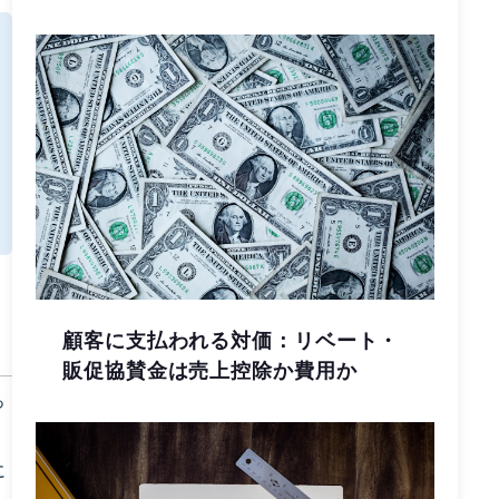
顧客に支払われる対価：リベート・
販促協賛金は売上控除か費用か
っ
に