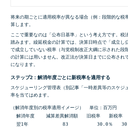
将来の期ごとに適用税率が異なる場合（例：段階的な税
算します。
ここで重要なのは「公布日基準」という考え方です。税
踏みます。繰延税金の計算では、決算日時点で「成立し
で成立していない税率（与党税制改正大綱に示された段
の計算には用いません。改正法が決算日までに公布され
になります。
ステップ2：解消年度ごとに新税率を適用する
スケジューリング管理表（別記事「一時差異等のスケジ
率を当てはめます。
（解消年度別の税率適用イメージ）  単位：百万円

  解消年度    減算差異解消額   旧税率   新税率

  翌1年            83          30.0％   30