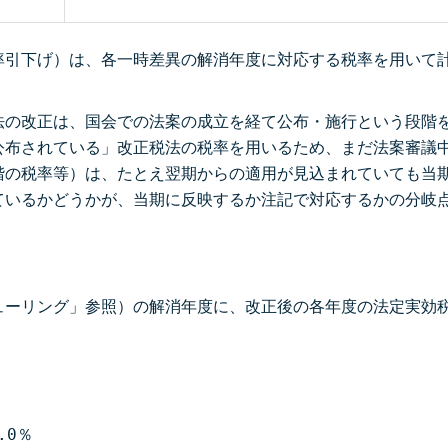
率引下げ）は、各一時差異の解消年度に対応する税率を用いて
法の改正は、国会での法案の成立を経て公布・施行という段階
公布されている」改正税法の税率を用いるため、まだ法案審議
階の税率等）は、たとえ翌期からの適用が見込まれていても当
ているかどうかが、当期に反映するか注記で対応するかの分岐
ューリング」参照）の解消年度に、改正後の各年度の法定実効
.0％
