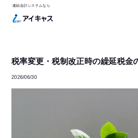
連結会計システムなら
税率変更・税制改正時の繰延税金
2026/06/30