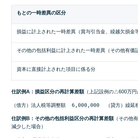
もとの一時差異の区分
損益に計上された一時差異（賞与引当金、繰越欠損金
その他の包括利益に計上された一時差異（その他有価
資本に直接計上された項目に係る分
仕訳例A：損益区分の再計算差額
（上記設例の△600万
仕訳例B：その他の包括利益区分の再計算差額
（その他有
減少した場合）