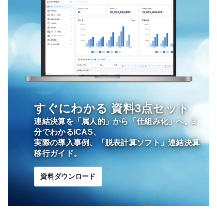
すぐにわかる
資料3点セット
連結決算を「属人的」から「仕組み化」へ。3
分でわかるiCAS、
実際の導入事例、「脱表計算ソフト」連結決算
移行ガイド。
資料ダウンロード