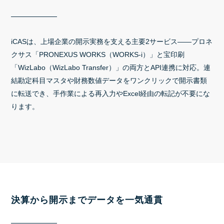
iCASは、上場企業の開示実務を支える主要2サービス――プロネ
クサス「PRONEXUS WORKS（WORKS-i）」と宝印刷
「WizLabo（WizLabo Transfer）」の両方とAPI連携に対応。連
結勘定科目マスタや財務数値データをワンクリックで開示書類
に転送でき、手作業による再入力やExcel経由の転記が不要にな
ります。
決算から開示までデータを一気通貫