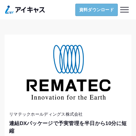
導入支援
資料ダウンロード
ナレッジ
お役立ち資料
お知らせ
お問い合わせ
資料ダウンロード
リマテックホールディングス株式会社
連結DXパッケージで予実管理を半日から10分に短
縮