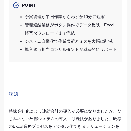
POINT
予実管理が半日作業からわずか10分に短縮
管理連結業務がボタン操作でデータ反映・Excel
帳票ダウンロードまで完結
システム自動化で作業負荷とミスを大幅に削減
導入後も担当コンサルタントが継続的にサポート
課題
持株会社化により連結会計の導入が必要になりましたが、な
じみのない外部システムの導入には抵抗がありました。既存
のExcel業務プロセスをデジタル化できるソリューションを