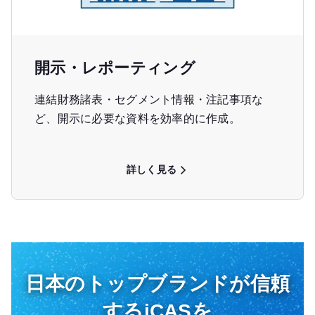
開示・レポーティング
連結財務諸表・セグメント情報・注記事項な
ど、開示に必要な資料を効率的に作成。
詳しく見る
日本のトップブランドが信頼
するiCASを