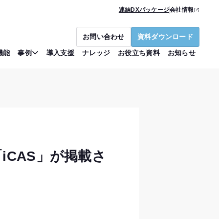
連結DXパッケージ
会社情報
お問い合わせ
資料ダウンロード
機能
事例
導入支援
ナレッジ
お役立ち資料
お知らせ
「iCAS」が掲載さ