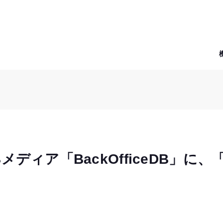
ディア「BackOfficeDB」に、