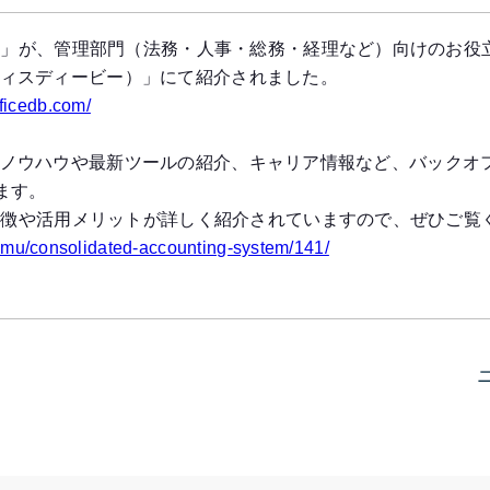
AS」が、管理部門（法務・人事・総務・経理など）向けのお役
ックオフィスディービー）」にて紹介されました。
fficedb.com/
務効率化のノウハウや最新ツールの紹介、キャリア情報など、バック
ます。
の特徴や活用メリットが詳しく紹介されていますので、ぜひご覧
aimu/consolidated-accounting-system/141/