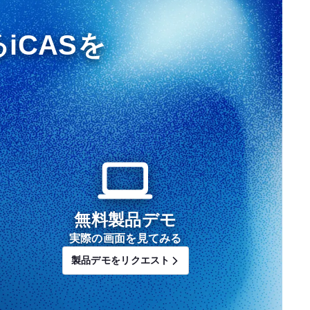
iCASを
無料製品デモ
実際の画面を見てみる
製品デモをリクエスト