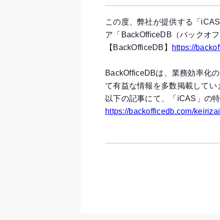
この度、弊社が提供する「iC
ア「BackOfficeDB（バ
【BackOfficeDB】
https://backo
BackOfficeDBは、業
て有益な情報を多数掲載してい
以下の記事にて、「iCAS」
https://backofficedb.com/keiriz